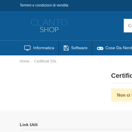
Termini e condizioni di vendita
Informatica
Software
Cose Da Nerd
Home
Certificati SSL
Certifi
Non ci 
Link Utili