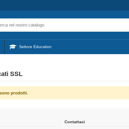
Settore Education
cati SSL
sono prodotti.
Contattaci