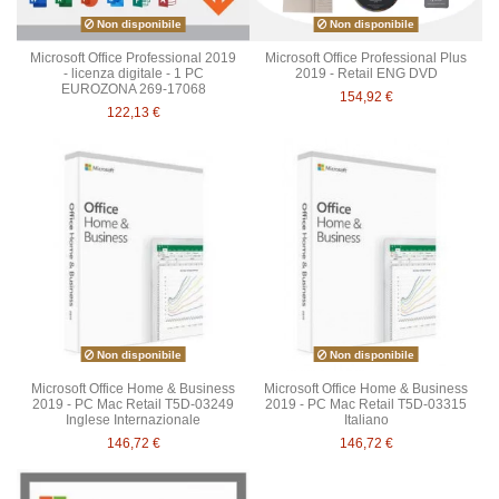
Non disponibile
Non disponibile
Microsoft Office Professional 2019
Microsoft Office Professional Plus
- licenza digitale - 1 PC
2019 - Retail ENG DVD
EUROZONA 269-17068
154,92 €
122,13 €
Non disponibile
Non disponibile
Microsoft Office Home & Business
Microsoft Office Home & Business
2019 - PC Mac Retail T5D-03249
2019 - PC Mac Retail T5D-03315
Inglese Internazionale
Italiano
146,72 €
146,72 €