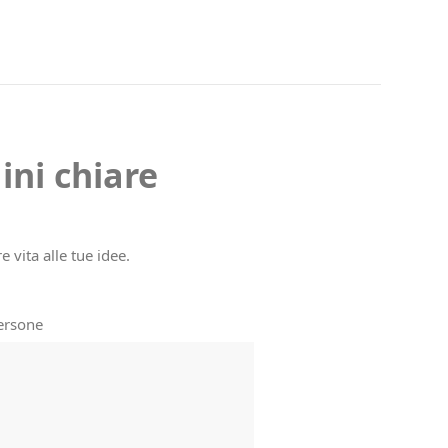
ni chiare
 vita alle tue idee.