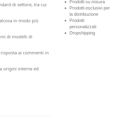
Prodotti su misura
ard di settore, tra cui
Prodotti esclusivi per
la distribuzione
ualcosa in modo più
Prodotti
personalizzati
Dropshipping
mmi di modelli di
e risposta ai commenti in
a origini interne ed