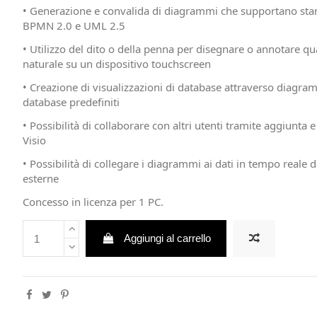
• Generazione e convalida di diagrammi che supportano stand
BPMN 2.0 e UML 2.5
• Utilizzo del dito o della penna per disegnare o annotare q
naturale su un dispositivo touchscreen
• Creazione di visualizzazioni di database attraverso diagra
database predefiniti
• Possibilità di collaborare con altri utenti tramite aggiunta 
Visio
• Possibilità di collegare i diagrammi ai dati in tempo reale d
esterne
Concesso in licenza per 1 PC.
Aggiungi al carrello