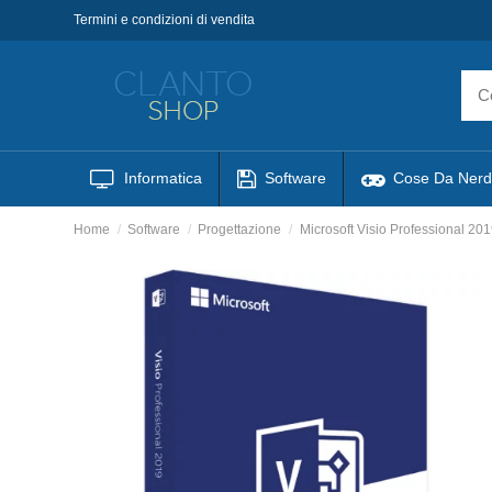
Termini e condizioni di vendita
Informatica
Software
Cose Da Nerd
Home
Software
Progettazione
Microsoft Visio Professional 2019