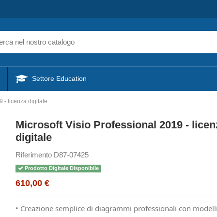
Settore Education
 - licenza digitale
Microsoft Visio Professional 2019 - lice
digitale
Riferimento
D87-07425
Prodotto Digitale Disponibile
610,00 €
• Creazione semplice di diagrammi professionali con modelli