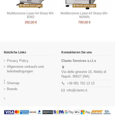
Nicht auf Lager
Nicht auf Lager
Multifunzione Laser A4 Sharp MX-
Multifunzione Laser A3 Sharp MX-
B382
M266N
350,00 €
790,00 €
Nützliche Links
Kontaktieren Sie uns
Privacy Policy
Clanto Services s.r.l.s
Allgemeine verkaufs-und
lieferbedingungen
Via delle ginestre 16, Melito di
Napoli, 80017 (NA)
Sitemap
+39 081 702 13 13
Brands
info@clanto.it