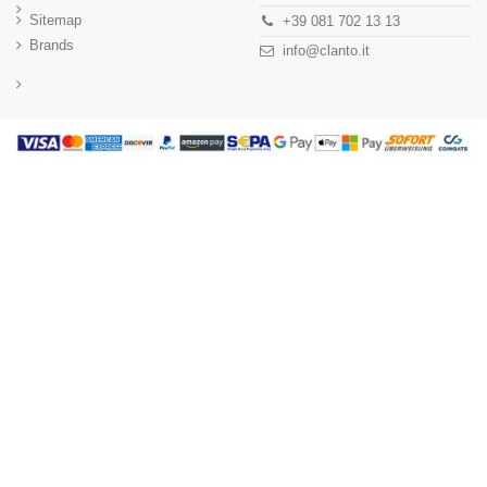
Sitemap
+39 081 702 13 13
Brands
info@clanto.it