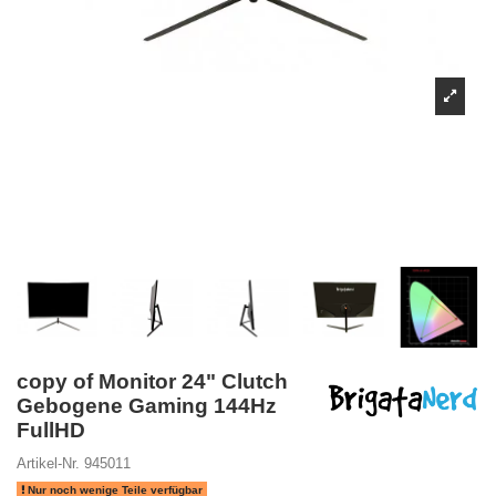
copy of Monitor 24" Clutch
Gebogene Gaming 144Hz
FullHD
Artikel-Nr.
945011
Nur noch wenige Teile verfügbar