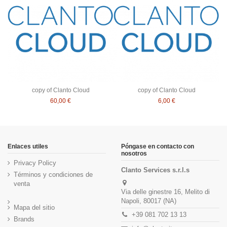
copy of Clanto Cloud
copy of Clanto Cloud
60,00 €
6,00 €
Enlaces utiles
Póngase en contacto con
nosotros
Privacy Policy
Clanto Services s.r.l.s
Términos y condiciones de
venta
Via delle ginestre 16, Melito di
Napoli, 80017 (NA)
Mapa del sitio
+39 081 702 13 13
Brands