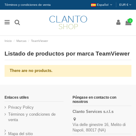
Términos y condiciones de venta
Español
EUR €
0
Inicio
Marcas
TeamViewer
Listado de productos por marca TeamViewer
There are no products.
Enlaces utiles
Póngase en contacto con
nosotros
Privacy Policy
Clanto Services s.r.l.s
Términos y condiciones de
venta
Via delle ginestre 16, Melito di
Napoli, 80017 (NA)
Mapa del sitio