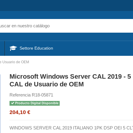
Settore Education
de Usuario de OEM
Microsoft Windows Server CAL 2019 - 5
CAL de Usuario de OEM
Referencia
R18-05871
Producto Digital Disponible
204,10 €
WINDOWS SERVER CAL 2019 ITALIANO 1PK DSP OEI 5 CL