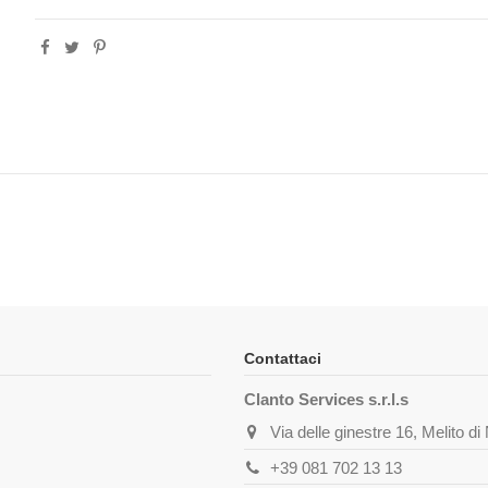
Contattaci
Clanto Services s.r.l.s
Via delle ginestre 16, Melito d
+39 081 702 13 13