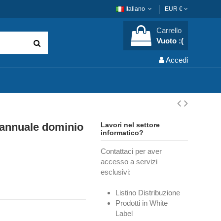
Italiano
EUR €
Carrello
Vuoto :(
Accedi
 annuale dominio
Lavori nel settore
informatico?
Contattaci per aver
accesso a servizi
esclusivi:
Listino Distribuzione
Prodotti in White
Label