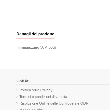
Dettagli del prodotto
In magazzino
50 Articoli
Link Utili
Politica sulla Privacy
Termini e condizioni di vendita
Risoluzione Online delle Controversie ODR
Mappa del sito