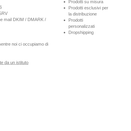
Prodotti su misura
6
Prodotti esclusivi per
 SRV
la distribuzione
ione mail DKIM / DMARK /
Prodotti
personalizzati
Dropshipping
mentre noi ci occupiamo di
e da un istituto