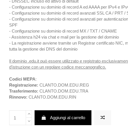
- DNSSEC incluso ed attivo di default
- Configurazione su dominio di record A ed AAAA per IPv4 e IPv
- Configurazione su dominio di record avanzati SSL CA / PRT /
- Configurazione su dominio di record avanzati per autenticaz
SPF
- Configurazione su dominio di record MX / TXT / CNAME
- Assistenza h24 via chat e mail per la gestione del dominio
- La registrazione avviene tramite un Registrar certificato NIC, 
tutta la gestione dei DNS del dominio
Il dominio .edu.it può essere utilizzato e registrato esclusivament
d'istruzione con un regolare codice meccanografico.
Codici MEPA
:
Registrazione:
CLANTO.DOM.EDU.REG
Trasferimento:
CLANTO.DOM.EDU.TRA
Rinnovo:
CLANTO.DOM.EDU.RIN
Aggiungi al carrello