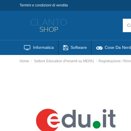
Termini e condizioni di vendita
Informatica
Software
Cose Da Nerd
Home
Settore Education (Presenti su MEPA)
Registrazione / Rin