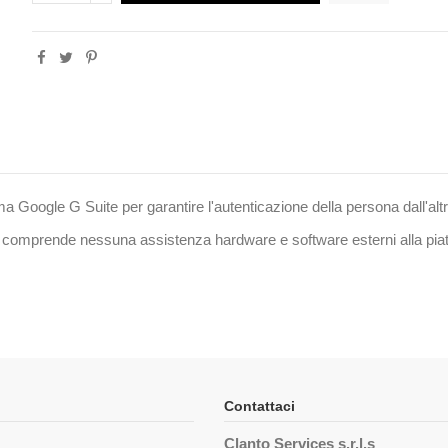
ma Google G Suite per garantire l'autenticazione della persona dall'altr
n comprende nessuna assistenza hardware e software esterni alla pia
.
Contattaci
Clanto Services s.r.l.s