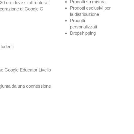
Prodotti su misura
i 30 ore dove si affronterà il
Prodotti esclusivi per
tegrazione di Google G
la distribuzione
Prodotti
personalizzati
Dropshipping
studenti
same Google Educator Livello
aggiunta da una connessione