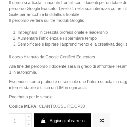
Il corso si articola in incontri frontali con i docenti per un totale d
percorso Google Educator Livello 1 nella sua interezza come in
Suite per arricchire la didattica frontale.
Il percorso verterà sui tre moduli Google:
Impegnarsi in crescita professionale e leadership
Aumentare l'efficienza e risparmiare tempo
Semplificare e ispirare l'apprendimento e la creatività degli 
Il corso è tenuto da Google Certified Educators
Alla fine del percorso il docente sarà in grado di affrontare l'e
1 in autonomia.
Essendo il corso pratico è essenziale che l'intera scuola sia r
internet stabile e ci sia un LIM in ogni aula.
Pacchetto per le scuole
Codice MEPA:
CLANTO.GSUITE.CP30
Aggiungi al carrello