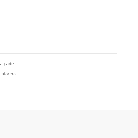
a parte.
ttaforma.