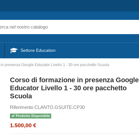
Settore Education
 in presenza Google Educator Livello 1 - 30 ore pacchetto Scuola
Corso di formazione in presenza Google
Educator Livello 1 - 30 ore pacchetto
Scuola
Riferimento
CLANTO.GSUITE.CP30
Prodotto Disponibile
1.500,00 €