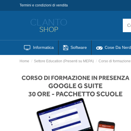
Termini e condizioni di vendita
Informatica
Software
Cose Da Nerd
Home
Settore Education (Presenti su MEPA)
Corso di formazione