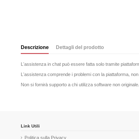
Descrizione
Dettagli del prodotto
L'assistenza in chat può essere fatta solo tramite piattafor
L'assistenza comprende i problemi con la piattaforma, no
Non si fornirà supporto a chi utilizza software non originale
Link Utili
Politica sulla Privacy