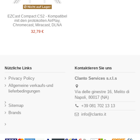
Nicht auf Lager
EZCast Compact CS2 - Kompatibel
mit den protokollen AirPlay,
Chromecast, Miracast, DLNA
32,79 €
Nützliche Links
Kontaktieren Sie uns
Privacy Policy
Clanto Services s.r.l.s
Allgemeine verkaufs-und
lieferbedingungen
Via delle ginestre 16, Melito di
Napoli, 80017 (NA)
Sitemap
+39 081 702 13 13
Brands
info@clanto.it