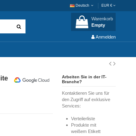
Deutsch
EUR €
Warenkorb
Empty
Anmelden
ite
Arbeiten Sie in der IT-
Branche?
Kontaktieren Sie uns für
den Zugriff auf exklusive
Services:
Verteilerliste
Produkte mit
weißem Etikett