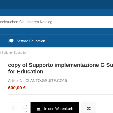
Settore Education
 Suite for Education
copy of Supporto implementazione G Su
for Education
Artikel-Nr.
CLANTO.GSUITE.CO15
600,00 €
In den Warenkorb