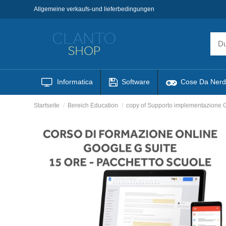
Allgemeine verkaufs-und lieferbedingungen
Informatica
Software
Cose Da Nerd
Startseite
Bereich Education
copy of Supporto implementazione G