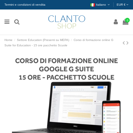
Termini e condizioni di vendita
Italiano
EUR €
0
Home
Settore Education (Presenti su MEPA)
Corso di formazione online G
Suite for Education - 15 ore pacchetto Scuole