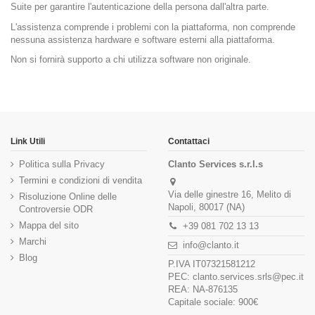
Suite per garantire l'autenticazione della persona dall'altra parte.
L'assistenza comprende i problemi con la piattaforma, non comprende
nessuna assistenza hardware e software esterni alla piattaforma.
Non si fornirà supporto a chi utilizza software non originale.
Link Utili
Contattaci
Politica sulla Privacy
Clanto Services s.r.l.s
Termini e condizioni di vendita
Via delle ginestre 16, Melito di
Risoluzione Online delle
Napoli, 80017 (NA)
Controversie ODR
Mappa del sito
+39 081 702 13 13
Marchi
info@clanto.it
Blog
P.IVA IT07321581212
PEC: clanto.services.srls@pec.it
REA: NA-876135
Capitale sociale: 900€