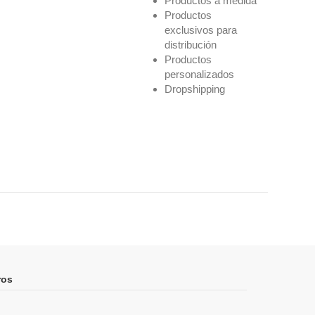
Productos a medida
Productos
exclusivos para
distribución
Productos
personalizados
Dropshipping
ros