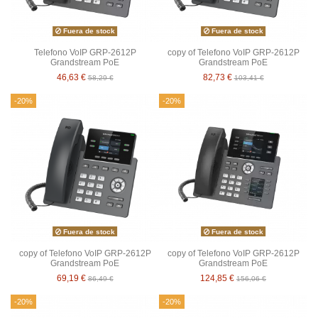
Fuera de stock
Fuera de stock
Telefono VoIP GRP-2612P
copy of Telefono VoIP GRP-2612P
Grandstream PoE
Grandstream PoE
46,63 €
82,73 €
58,29 €
103,41 €
-20%
-20%
Fuera de stock
Fuera de stock
copy of Telefono VoIP GRP-2612P
copy of Telefono VoIP GRP-2612P
Grandstream PoE
Grandstream PoE
69,19 €
124,85 €
86,49 €
156,06 €
-20%
-20%