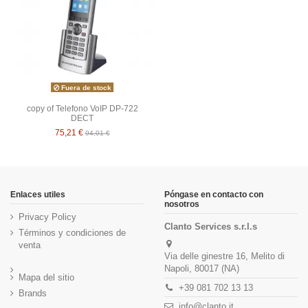
Fuera de stock
copy of Telefono VoIP DP-722
DECT
75,21 €
94,01 €
Enlaces utiles
Póngase en contacto con
nosotros
Privacy Policy
Clanto Services s.r.l.s
Términos y condiciones de
venta
Via delle ginestre 16, Melito di
Napoli, 80017 (NA)
Mapa del sitio
+39 081 702 13 13
Brands
info@clanto.it