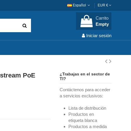
Español
EUR €
Carrito
Empty
Iniciar sesión
dstream PoE
¿Trabajas en el sector de
TI?
Contáctenos para acceder
a servicios exclusivos:
Lista de distribución
Productos en
etiqueta blanca
Productos a medida