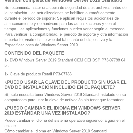
Versión completa de Windows Server 2019 Standard
Se recomienda hacer una copia de seguridad de sus archivos antes de
la instalación. Las actualizaciones se habilitan automáticamente
durante el período de soporte; Se aplican requisitos adicionales de
almacenamiento y / o hardware para las actualizaciones y con el
tiempo. Las aplicaciones y funciones pueden variar según el mercado.
Para verificar la compatibilidad, el período de soporte y otra información
importante, visite el sitio web del fabricante del dispositivo y la
Especificaciones de Windows Server 2019
CONTENIDO DEL PAQUETE
1x DVD Windows Server 2019 Standard OEM OEI DSP P73-07788 64
bit
1x Clave de producto Retail P73-07788
¿PUEDO USAR LA CLAVE DEL PRODUCTO SIN USAR EL
DVD DE INSTALACIÓN INCLUIDO EN EL PAQUETE?
Sí, solo necesita tener Windows Server 2019 Standard instalado en su
computadora para usar la clave de activación sin tener que formatear.
¿PUEDO CAMBIAR EL IDIOMA EN WINDOWS SERVER
2019 ESTÁNDAR UNA VEZ INSTALADO?
Puede cambiar el idioma del sistema operativo siguiendo la guía en el
enlace:
Cómo cambiar el idioma en Windows Server 2019 Standard