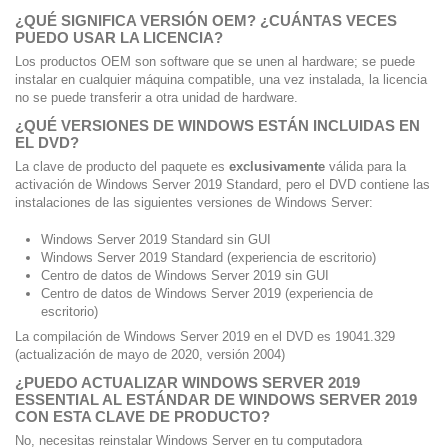
¿QUÉ SIGNIFICA VERSIÓN OEM? ¿CUÁNTAS VECES
PUEDO USAR LA LICENCIA?
Los productos OEM son software que se unen al hardware;
se puede
instalar en cualquier máquina compatible, una vez instalada, la licencia
no se puede transferir a otra unidad de hardware.
¿QUÉ VERSIONES DE WINDOWS ESTÁN INCLUIDAS EN
EL DVD?
La clave de producto del paquete es
exclusivamente
válida para la
activación de Windows Server 2019 Standard, pero el DVD contiene las
instalaciones de las siguientes versiones de Windows Server:
Windows Server 2019 Standard sin GUI
Windows Server 2019 Standard (experiencia de escritorio)
Centro de datos de Windows Server 2019 sin GUI
Centro de datos de Windows Server 2019 (experiencia de
escritorio)
La compilación de Windows Server 2019 en el DVD es 19041.329
(actualización de mayo de 2020, versión 2004)
¿PUEDO ACTUALIZAR WINDOWS SERVER 2019
ESSENTIAL AL ​​ESTÁNDAR DE WINDOWS SERVER 2019
CON ESTA CLAVE DE PRODUCTO?
No, necesitas reinstalar Windows Server en tu computadora