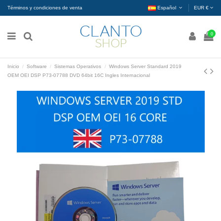
Términos y condiciones de venta
Español
EUR €
0
Inicio
Software
Sistemas Operativos
Windows Server Standard 2019
OEM OEI DSP P73-07788 DVD 64bit 16C Ingles Internacional