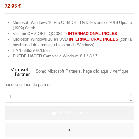
72,95 €
Microsoft Windows 10 Pro OEM OEI DVD November 2019 Update
(1909) 64 bit
Versión OEM OEI FQC-08929
INTERNACIONAL INGLES
Microsoft Windows 10 en DVD
INTERNACIONAL INGLES
(con la
posibilidad de cambiar el idioma de Windows)
EAN: 885370920925
PUEDE
HACER
Cambiar a Windows 8.1 / 8 / 7
Somo Microsoft Partners,
haga clic aquí
y verifique
nuestro estado de partner
Añadir al carrito