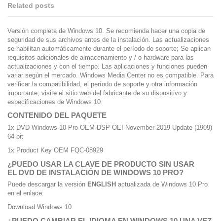
Related posts
Versión completa de Windows 10. Se recomienda hacer una copia de
seguridad de sus archivos antes de la instalación. Las actualizaciones
se habilitan automáticamente durante el período de soporte; Se aplican
requisitos adicionales de almacenamiento y / o hardware para las
actualizaciones y con el tiempo. Las aplicaciones y funciones pueden
variar según el mercado. Windows Media Center no es compatible. Para
verificar la compatibilidad, el período de soporte y otra información
importante, visite el sitio web del fabricante de su dispositivo y
especificaciones de Windows 10
CONTENIDO DEL PAQUETE
1x DVD Windows 10 Pro OEM DSP OEI November 2019 Update (1909)
64 bit
1x Product Key OEM FQC-08929
¿PUEDO USAR LA CLAVE DE PRODUCTO SIN USAR
EL DVD DE INSTALACIÓN DE WINDOWS 10 PRO?
Puede descargar la versión
ENGLISH
actualizada de Windows 10 Pro
en el enlace:
Download Windows 10
¿PUEDO CAMBIAR EL IDIOMA EN WINDOWS 10 UNA VEZ