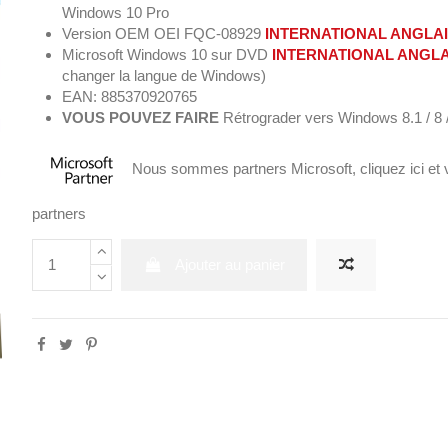
Windows 10 Pro
Version OEM OEI FQC-08929
INTERNATIONAL ANGLA
Microsoft Windows 10 sur DVD
INTERNATIONAL ANGLA
changer la langue de Windows)
EAN: 885370920765
VOUS POUVEZ
FAIRE
Rétrograder vers Windows 8.1 / 8 
Nous sommes partners Microsoft,
cliquez ici
et 
partners
Ajouter au panier