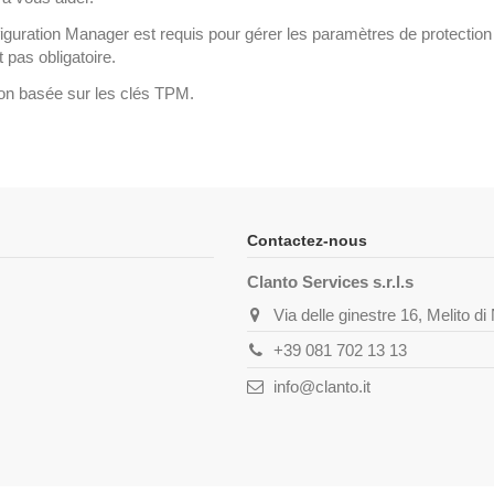
iguration Manager est requis pour gérer les paramètres de protectio
 pas obligatoire.
ion basée sur les clés TPM.
Contactez-nous
Clanto Services s.r.l.s
Via delle ginestre 16, Melito d
+39 081 702 13 13
info@clanto.it