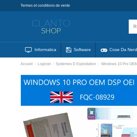
Termes et conditions de vente
Informatica
Software
Cose Da Nerd
Accueil
Logiciel
Systemes D Exploitation
Windows 10 Pro OEM 