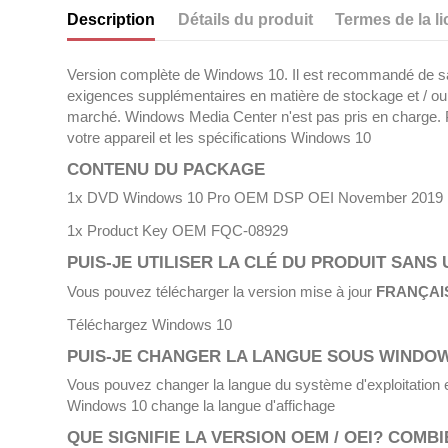
Description
Détails du produit
Termes de la l
Version complète de Windows 10. Il est recommandé de sauv
exigences supplémentaires en matière de stockage et / ou de
marché. Windows Media Center n'est pas pris en charge. Pour
votre appareil et les
spécifications Windows 10
CONTENU DU PACKAGE
1x DVD Windows 10 Pro OEM DSP OEI November 2019 Up
1x Product Key OEM FQC-08929
PUIS-JE UTILISER LA CLÉ DU PRODUIT SANS
Vous pouvez télécharger la version mise à jour
FRANÇAI
Téléchargez Windows 10
PUIS-JE CHANGER LA LANGUE SOUS WINDOWS
Vous pouvez changer la langue du système d'exploitation en 
Windows 10 change la langue d'affichage
QUE SIGNIFIE LA VERSION OEM / OEI?
COMBIE