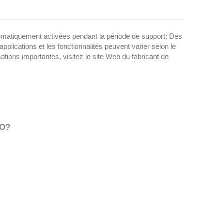
tomatiquement activées pendant la période de support; Des
plications et les fonctionnalités peuvent varier selon le
ations importantes, visitez le site Web du fabricant de
RO?