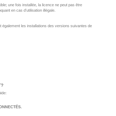
le; une fois installée, la licence ne peut pas être
ant en cas d'utilisation illégale.
 également les installations des versions suivantes de
T?
ide:
CONNECTÉS.