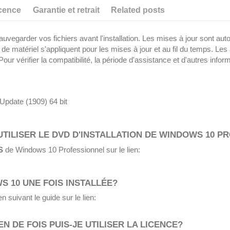
icence
Garantie et retrait
Related posts
egarder vos fichiers avant l'installation. Les mises à jour sont au
 matériel s'appliquent pour les mises à jour et au fil du temps. Les ap
 vérifier la compatibilité, la période d'assistance et d'autres inform
date (1909) 64 bit
 UTILISER LE DVD D'INSTALLATION DE WINDOWS 10 P
S
de Windows 10 Professionnel sur le lien:
 10 UNE FOIS INSTALLÉE?
suivant le guide sur le lien:
N DE FOIS PUIS-JE UTILISER LA LICENCE?