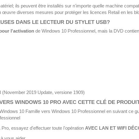
atériel;
ils peuvent être installés sur n'importe quelle machine compatib
 œuvre diverses mesures pour protéger les licences Retail en les bloqu
USES DANS LE LECTEUR DU STYLET USB?
pour l'activation
de Windows 10 Professionnel, mais la DVD contient
8 (November 2019 Update, versione 1909)
VERS WINDOWS 10 PRO AVEC CETTE CLÉ DE PRODUI
au Windows 10 Famille vers Windows 10 Professionnel en suivant ce gu
fessionnel
ro, essayez d'effectuer toute l'opération
AVEC LAN ET WIFI DÉ
à vous aider.