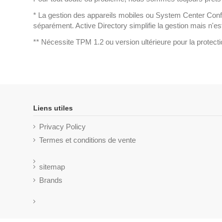
* La gestion des appareils mobiles ou System Center Conf
séparément. Active Directory simplifie la gestion mais n'est
** Nécessite TPM 1.2 ou version ultérieure pour la protect
Liens utiles
Privacy Policy
Termes et conditions de vente
sitemap
Brands