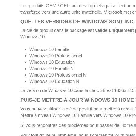
Les produits OEM / OEI sont des logiciels qui se lient au m
transférée vers une autre unité matérielle.
Microsoft met en
QUELLES VERSIONS DE WINDOWS SONT INCL
La clé de produit dans le package est
valide uniquement 
Windows 10:
Windows 10 Famille
Windows 10 Professionnel
Windows 10 Éducation
Windows 10 Famille N
Windows 10 Professionnel N
Windows 10 Éducation N
La version de Windows 10 dans la clé USB est 18363.119
PUIS-JE METTRE À JOUR WINDOWS 10 HOME 
Vous pouvez utiliser la clé de produit pour mettre à nive
Mettre à niveau Windows 10 Famille vers Windows 10 Pro
Si vous rencontrez des problèmes pour passer de Home à P
Pour tout doute ou problème, nous sommes toujours prêts 