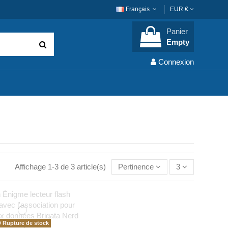
Français
EUR €
Panier
Empty
Connexion
Affichage 1-3 de 3 article(s)
Pertinence
3
Rupture de stock