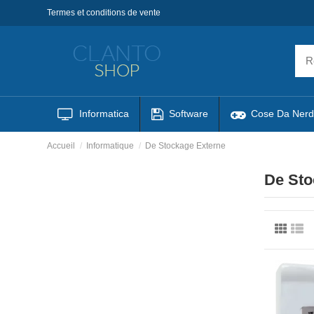
Termes et conditions de vente
Informatica
Software
Cose Da Nerd
Accueil
Informatique
De Stockage Externe
De Sto