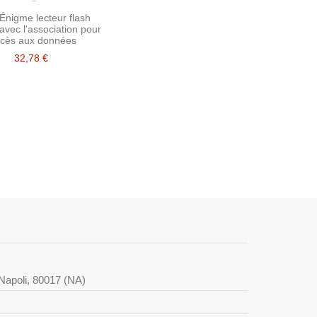
Énigme lecteur flash
vec l'association pour
ccès aux données
32,78 €
i Napoli, 80017 (NA)