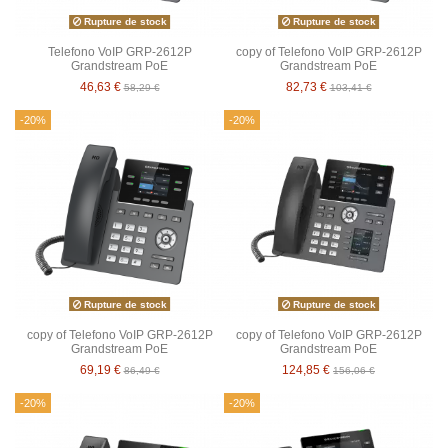
Rupture de stock
Rupture de stock
Telefono VoIP GRP-2612P
copy of Telefono VoIP GRP-2612P
Grandstream PoE
Grandstream PoE
46,63 €
82,73 €
58,29 €
103,41 €
-20%
-20%
Rupture de stock
Rupture de stock
copy of Telefono VoIP GRP-2612P
copy of Telefono VoIP GRP-2612P
Grandstream PoE
Grandstream PoE
69,19 €
124,85 €
86,49 €
156,06 €
-20%
-20%