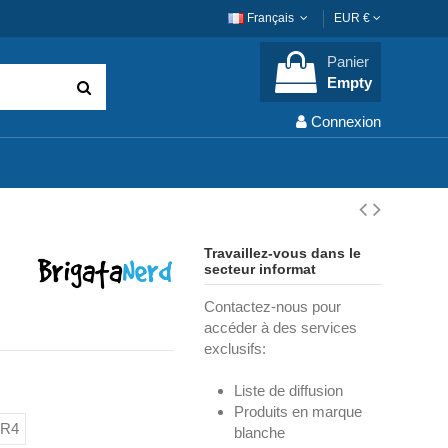
Français
EUR €
Panier
Empty
Connexion
Travaillez-vous dans le
secteur informat
Contactez-nous pour
accéder à des services
exclusifs:
Liste de diffusion
Produits en marque
DR4
blanche