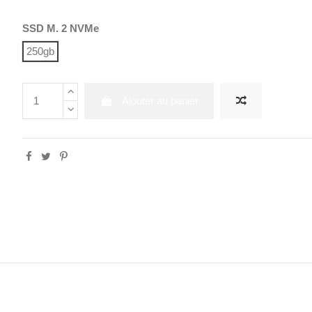
SSD M. 2 NVMe
250gb
Ajouter au panier