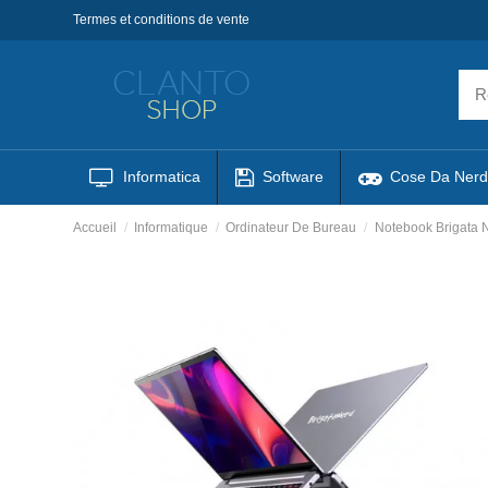
Termes et conditions de vente
Informatica
Software
Cose Da Nerd
Accueil
Informatique
Ordinateur De Bureau
Notebook Brigata 