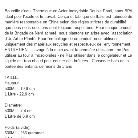
Bouteille d'eau, Thermique en Acier Inoxydable Double Paroi, sans BPA
idéal pour l'école et le travail. Conçu et fabriqué en Italie est fabriqué de
manière responsable en Chine selon des règles strictes de durabilité
que nous nous soucions sont toujours respectées. Pour chaque produit
de la Brigade de Nerd acheté, nous plantons un arbre avec l'association
d'Un Arbre Planté. Pour l'emballage de ce produit, nous utilisons
uniquement des matériaux recyclés et respectueux de l'environnement.
ENTRETIEN: - Lavage à la main avant la première utilisation - ne Pas
utiliser au four à micro-ondes - ne Pas utiliser dans le congélateur et Le
liquide est trop chaud peut causer des brûlures - Conserver hors de la
portée des enfants de moins de 3 ans
TAILLE:
Hauteur:
500ML - 19,8 cm
1 Litre - 22,9 cm
Diamètre:
500ML - 7,4 cm
1 Litre de 8,9 cm
Poids (à vide):
500ML - 263 grammes