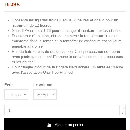
16,39 €
Conserve les liquides froids jusqu'à 28 heures et chaud pour un
maximum de 12 heures
Sans BPA en inox 18/8 pour un usage alimentaire, testés et sûrs
Double-mur d'isolation, afin de maintenir la température interne
constante dans le temps et la température extérieure est toujours
agréable à la prise
Pas de fuite et pas de condensation. Chaque bouchon est fourni
avec joints garantissent l'étanchéité de la bouteille, les secousses
et les chutes.
Pour chaque produit de la Brigata Nerd acheté, un arbre est planté
avec l'association One Tree Planted
Écrit
Le volume
Ajouter au panier