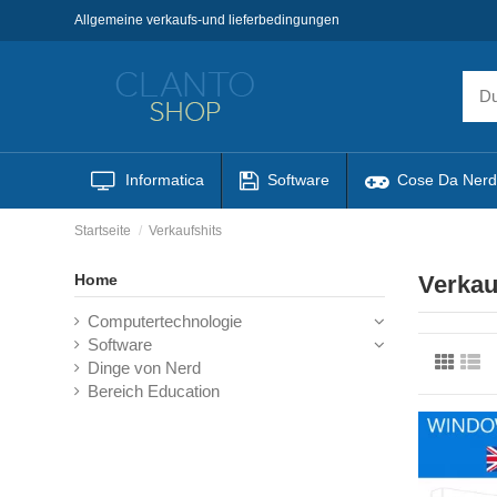
Allgemeine verkaufs-und lieferbedingungen
Informatica
Software
Cose Da Nerd
Startseite
Verkaufshits
Home
Verkau
Computertechnologie
Software
Dinge von Nerd
Bereich Education