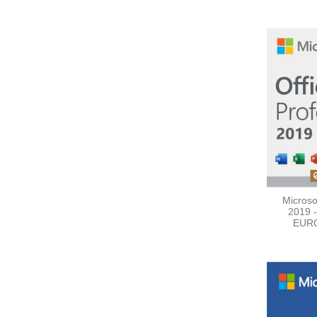
Microso
2019 -
EURO