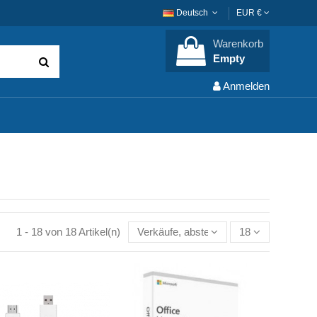
Deutsch
EUR €
Warenkorb
Empty
Anmelden
1 - 18 von 18 Artikel(n)
Verkäufe, absteigend sortiert
18