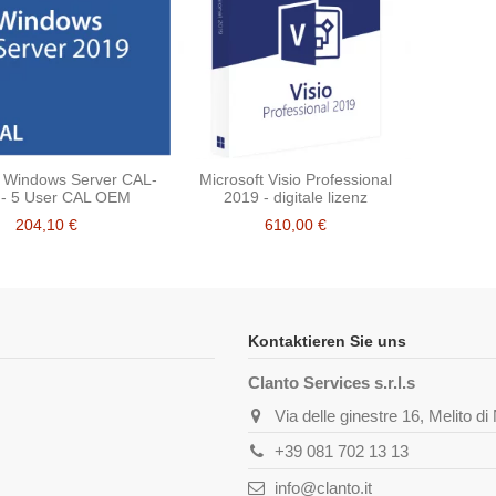
t Windows Server CAL-
Microsoft Visio Professional
 - 5 User CAL OEM
2019 - digitale lizenz
204,10 €
610,00 €
Kontaktieren Sie uns
Clanto Services s.r.l.s
Via delle ginestre 16, Melito d
+39 081 702 13 13
info@clanto.it