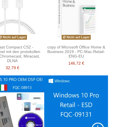
Nicht auf Lager
Nicht auf Lager
st Compact CS2 -
copy of Microsoft Office Home &
el mit den protokollen
Business 2019 - PC-Mac-Retail-
 Chromecast, Miracast,
ENG-EU
DLNA
146,72 €
32,79 €