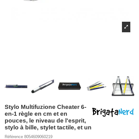
Stylo Multifuzione Cheater 6-
en-1 règle en cm et en
pouces, le niveau de l'esprit,
stylo à bille, stylet tactile, et un
Référence
8054609060219